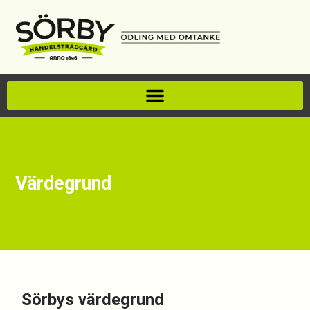
Värdegrund
Sörbys värdegrund