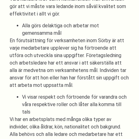
gör att vi måste vara ledande inom såväl kvalitet som
effektivitet i allt vi gör.
Alla görs delaktiga och arbetar mot
gemensamma mål
En förutsättning för verksamheten inom Sörby är att
varje medarbetare upplever sig ha förtroende att
utföra och utveckla sina uppgifter. Företagsledning
och arbetsledare har ett ansvar i att säkerställa att
alla är medvetna om verksamhetens mål. Individen tar
ansvar för att hon eller han har förstått sin uppgift och
att arbeta mot uppsatta mål.
Vi visar respekt och förtroende för varandra och
våra respektive roller och låter alla komma till
tals
Vi har en arbetsplats med många olika typer av
individer; olika åldrar, kön, nationalitet och bakgrund.
Alla behövs och alla ledare och medarbetare har ett