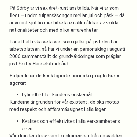
På Sörby är vi sex året-runt anställda. När vi är som
flest – under tulpansäsongen mellan jul och påsk – då
är vi runt sjuttio medarbetare i olika åldrar, av skilda
nationaliteter och med olika erfarenheter.
För att alla ska veta vad som gäller på just den här
arbetsplatsen, så har vi under en personaldag i augusti
2006 sammanställt de grundvärderingar som präglar
just Sörby Handelsträdgård.
Följande är de 5 viktigaste som ska prägla hur vi
agerar:
Lyhördhet för kundens önskemål
Kunderna är grunden för vår existens, de ska mötas
med respekt och affärsmässighet i alla lägen.
Kvalitet och effektivitet i alla verksamhetens
delar
Våra kunders krav samt konkurrensen från omvärlden