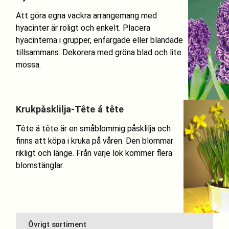
Att göra egna vackra arrangemang med
hyacinter är roligt och enkelt. Placera
hyacinterna i grupper, enfärgade eller blandade
tillsammans. Dekorera med gröna blad och lite
mossa.
Krukpåsklilja-Tête á tête
Tête á tête är en småblommig påsklilja och
finns att köpa i kruka på våren. Den blommar
rikligt och länge. Från varje lök kommer flera
blomstänglar.
Övrigt sortiment