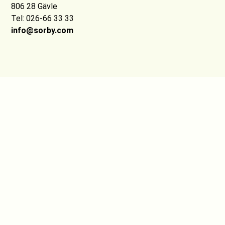
806 28 Gävle
Tel: 026-66 33 33
info@sorby.com