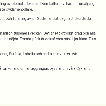
ing av blomsterlökarna. Dom kulturer vi har till försäljning
rsta cyklamenodlare.
ft och föraning av jul. Sedan är det dags att skörda de
n miljon tulpaner i veckan. Det är ett otroligt drag och alla
a bli nöjda. Framåt påsk är också våra påskliljor klara. Plus
er, Surfinia, Lobelia och andra krukväxter. Vår
 Då tar vi hand om anläggningen, pysslar om våra Cyklamen