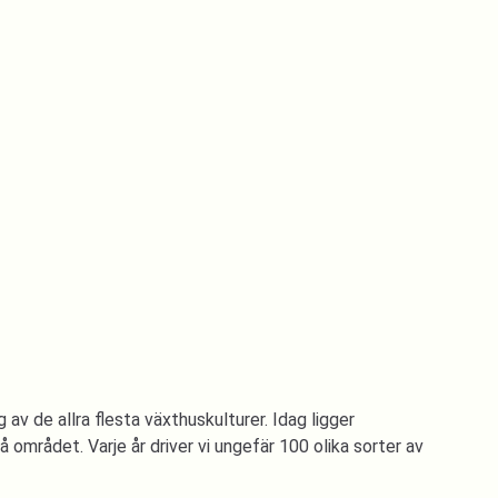
v de allra flesta växthuskulturer. Idag ligger
mrådet. Varje år driver vi ungefär 100 olika sorter av