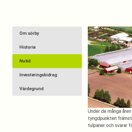
Om sörby
Historia
Nutid
Investeringsbidrag
Värdegrund
Under de många åren a
tyngdpunkten främst 
tulpaner och svarar 