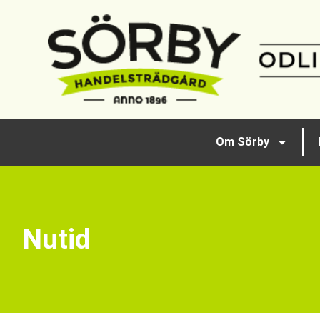
Om Sörby
Nutid