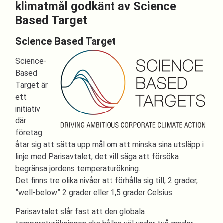
klimatmål godkänt av Science
Based Target
Science Based Target
Science-
Based
Target är
ett
initiativ
där
företag
åtar sig att sätta upp mål om att minska sina utsläpp i
linje med Parisavtalet, det vill säga att försöka
begränsa jordens temperaturökning.
Det finns tre olika nivåer att förhålla sig till, 2 grader,
”well-below” 2 grader eller 1,5 grader Celsius.
Parisavtalet slår fast att den globala