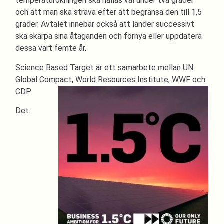
temperaturökningen ska hållas väl under två grader
och att man ska sträva efter att begränsa den till 1,5
grader. Avtalet innebär också att länder successivt
ska skärpa sina åtaganden och förnya eller uppdatera
dessa vart femte år.
Science Based Target är ett samarbete mellan UN
Global Compact, World Resources Institute, WWF och
CDP.
Det