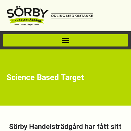
Science Based Target
Sörby Handelsträdgård har fått sitt