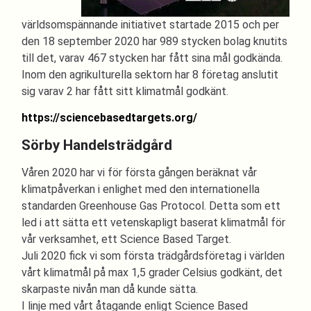
världsomspännande initiativet startade 2015 och per
den 18 september 2020 har 989 stycken bolag knutits
till det, varav 467 stycken har fått sina mål godkända.
Inom den agrikulturella sektorn har 8 företag anslutit
sig varav 2 har fått sitt klimatmål godkänt.
https://sciencebasedtargets.org/​
Sörby Handelsträdgård
Våren 2020 har vi för första gången beräknat vår
klimatpåverkan i enlighet med den internationella
standarden Greenhouse Gas Protocol. Detta som ett
led i att sätta ett vetenskapligt baserat klimatmål för
vår verksamhet, ett Science Based Target.
Juli 2020 fick vi som första trädgårdsföretag i världen
vårt klimatmål på max 1,5 grader Celsius godkänt, det
skarpaste nivån man då kunde sätta.
I linje med vårt åtagande enligt Science Based