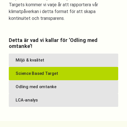
Targets kommer vi varje år att rapportera vår
klimatpåverkan i detta format för att skapa
kontinuitet och transparens.
Detta är vad vi kallar för ’Odling med
omtanke’!
Miljö & kvalitet
Science Based Target
Odling med omtanke
LCA-analys