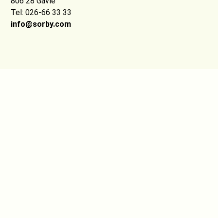
806 28 Gävle
Tel: 026-66 33 33
info@sorby.com