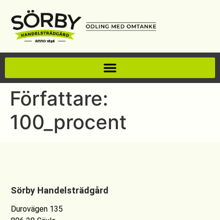
Författare:
100_procent
Sörby Handelsträdgård
Durovägen 135